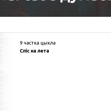
9
частка цыкла
Спіс на лета