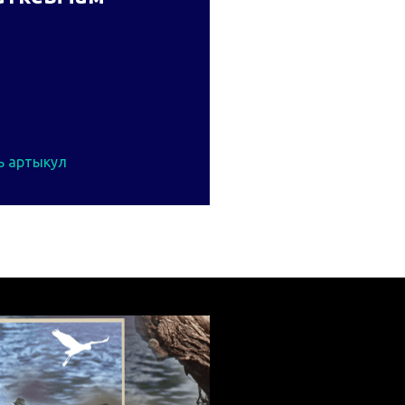
ь артыкул