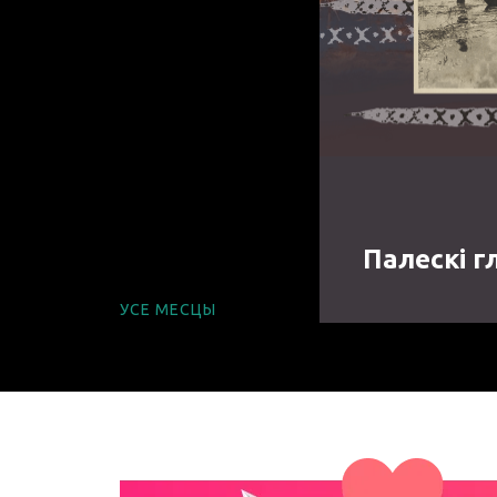
Палескі г
УСЕ МЕСЦЫ