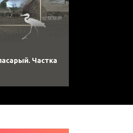
ласарый. Частка