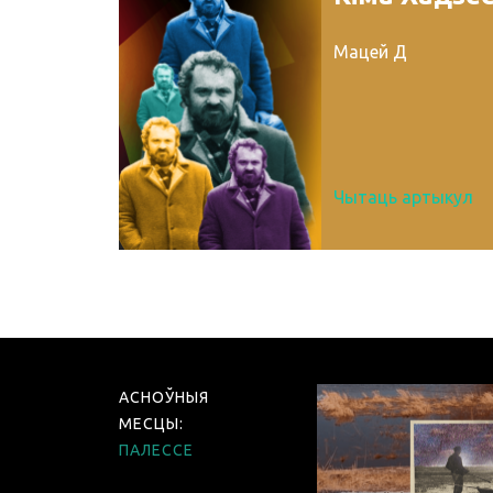
Мацей Д
Чытаць артыкул
АСНОЎНЫЯ
МЕСЦЫ
:
ПАЛЕССЕ