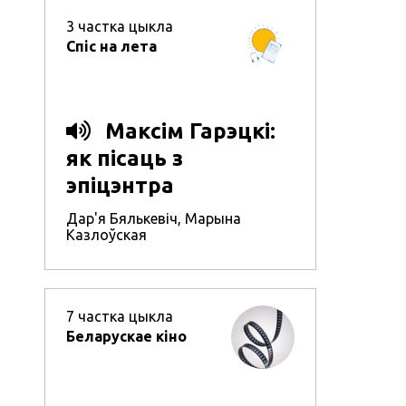
3
частка цыкла
Спіс на лета
Максім Гарэцкі:
як пісаць з
эпіцэнтра
гістарычных падзей
Дар'я Бялькевіч
,
Марына
Казлоўская
7
частка цыкла
Беларускае кіно