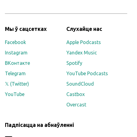
Мы ў сацсетках
Слухайце нас
Facebook
Apple Podcasts
Instagram
Yandex Music
ВКонтакте
Spotify
Telegram
YouTube Podcasts
𝕏 (Twitter)
SoundCloud
YouTube
Castbox
Overcast
Падпісацца на абнаўленні