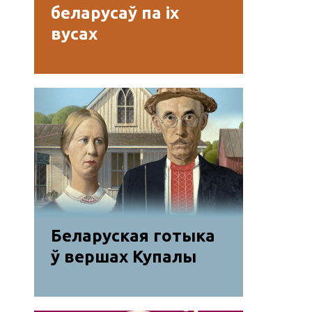
беларусаў па іх
вусах
Беларуская готыка
ў вершах Купалы