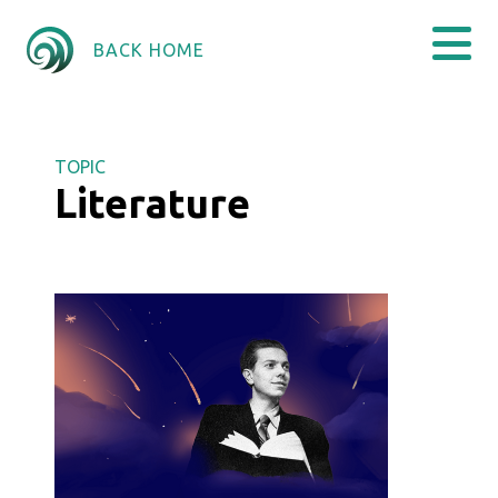
BACK HOME
TOPIC
Literature