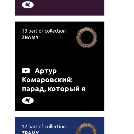
13
part of collection
ZRAMY
Артур
Комаровский:
парад, который я
одобряю
12
part of collection
ZRAMY