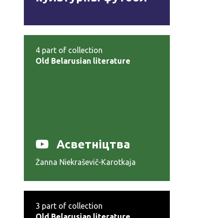
4
part of collection
Old Belarusian literature
Асветніцтва
Żanna Niekraševič-Karotkaja
3
part of collection
Old Belarusian literature