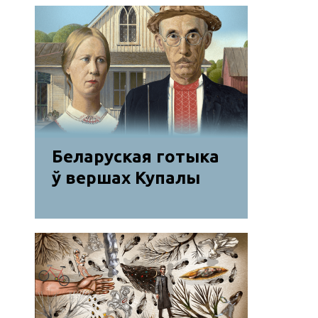
Беларуская готыка
ў вершах Купалы