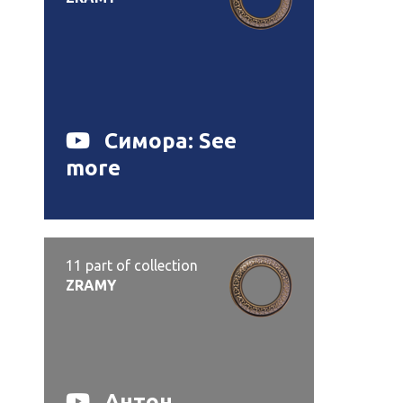
Симора: See
more
11
part of collection
ZRAMY
Антон