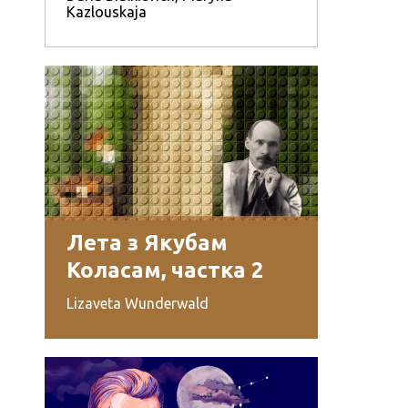
Kazlouskaja
Лета з Якубам
Коласам, частка 2
Lizaveta Wunderwald