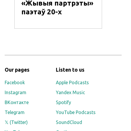
«Жывыя партрэты»
паэтаў 20-х
Our pages
Listen to us
Facebook
Apple Podcasts
Instagram
Yandex Music
ВКонтакте
Spotify
Telegram
YouTube Podcasts
𝕏 (Twitter)
SoundCloud