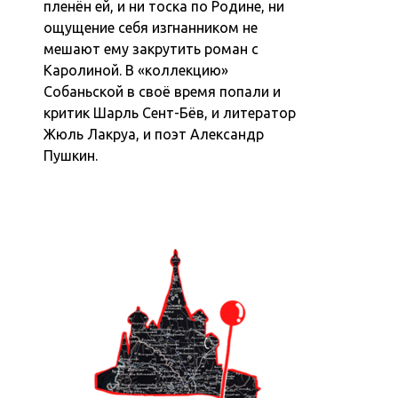
пленён ей, и ни тоска по Родине, ни
ощущение себя изгнанником не
мешают ему закрутить роман с
Каролиной. В «коллекцию»
Собаньской в своё время попали и
критик Шарль Сент-Бёв, и литератор
Жюль Лакруа, и поэт Александр
Пушкин.