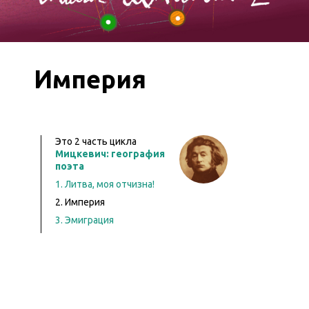
Империя
Это
2
часть цикла
Мицкевич: география
поэта
1. Литва, моя отчизна!
2. Империя
3. Эмиграция