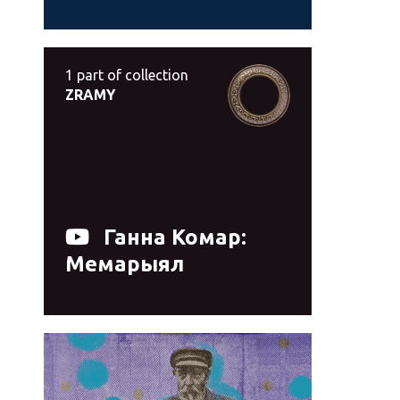
1
part of collection
ZRAMY
Ганна Комар:
Мемарыял