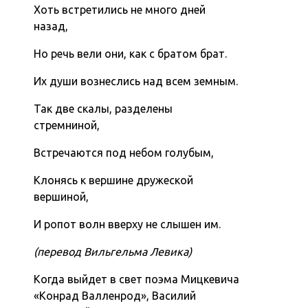
Хоть встретились не много дней
назад,
Но речь вели они, как с братом брат.
Их души вознеслись над всем земным.
Так две скалы, разделены
стремниной,
Встречаются под небом голубым,
Клонясь к вершине дружеской
вершиной,
И ропот волн вверху не слышен им.
(перевод Вильгельма Левика)
Когда выйдет в свет поэма Мицкевича
«Конрад Валленрод», Василий