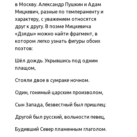
в Москву. Александр Пушкин и Адам
Мицкевич, разные по темпераменту и
характеру, с уважением относятся
друг к другу. В поэме Мицкевича
«Дзяды» можно найти фрагмент, в
котором легко узнать фигуры обоих
поэтов:
Шёл дождь. Укрывшись под одним
плащом,
Стояли двое в сумраке ночном.
Один, гонимый царским произволом,
Сын Запада, безвестный был пришлец:
Другой был русский, вольности певец,
Будивший Север пламенным глаголом.