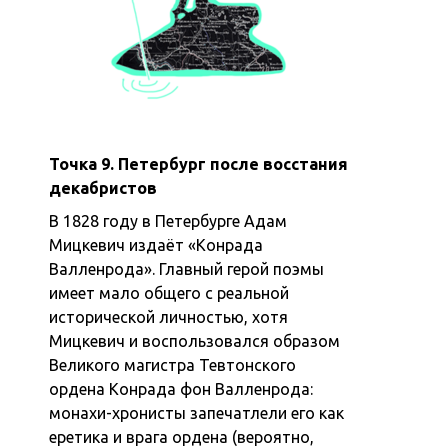
Точка 9. Петербург после восстания
декабристов
В 1828 году в Петербурге Адам
Мицкевич издаёт «Конрада
Валленрода». Главный герой поэмы
имеет мало общего с реальной
исторической личностью, хотя
Мицкевич и воспользовался образом
Великого магистра Тевтонского
ордена Конрада фон Валленрода:
монахи-хронисты запечатлели его как
еретика и врага ордена (вероятно,