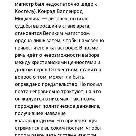
магистр был недостаточно щедр к
Костёлу). Конрад Валленрод
Мицкевича — литовец, по воле
судьбы выросший в стане врага,
становится Великим магистром
ордена лишь затем, чтобы намеренно
привести его к катастрофе. В поэме
речь идёт о невозможности выбора
между христианскими ценностями и
долгом перед Отечеством, ставится
вопрос о том, может ли быть
оправдано предательство. Но посыл
поэта неправильно трактуют, на что
он жалуется в письмах. Так, поэма
порождает политическое движение,
получившее название
«валленродизм». Его приверженцы
стремятся к высоким постам, чтобы
потом разрушать систему изнутри.