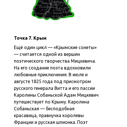
Точка 7. Крым
Ещё один цикл — «Крымские сонеты»
— считается одной из вершин
поэтического творчества Мицкевича.
На его создание поэта вдохновили
любовные приключения. В июле и
августе 1825 года под присмотром
русского генерала Витта и его пассии
Каролины Собаньской Адам Мицкевич
путешествует по Крыму. Каролина
Собаньская — бесподобная
красавица, правнучка королевы
Франции и русская шпионка. Поэт