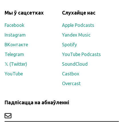
Мы ў сацсетках
Слухайце нас
Facebook
Apple Podcasts
Instagram
Yandex Music
ВКонтакте
Spotify
Telegram
YouTube Podcasts
𝕏 (Twitter)
SoundCloud
YouTube
Castbox
Overcast
Падпісацца на абнаўленні