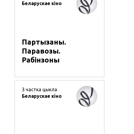
Беларускае кіно
Партызаны.
Паравозы.
Рабінзоны
3
частка цыкла
Беларускае кіно