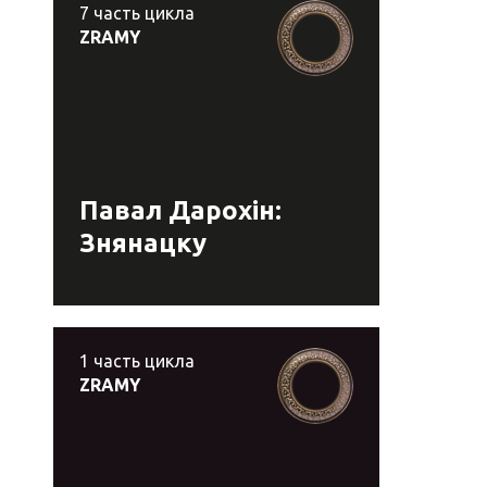
7
часть цикла
ZRAMY
Павал Дарохін:
Знянацку
1
часть цикла
ZRAMY