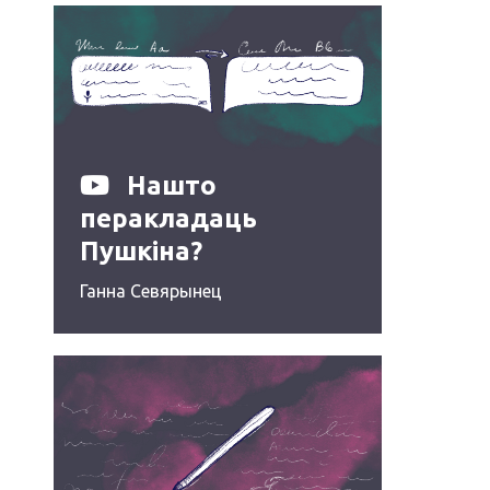
Нашто
перакладаць
Пушкіна?
Ганна Севярынец