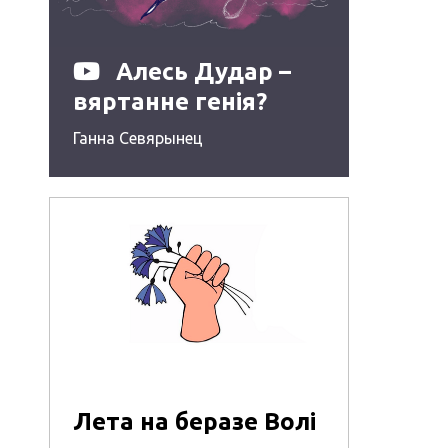
Алесь Дудар –
вяртанне генія?
Ганна Севярынец
Лета на беразе Волі