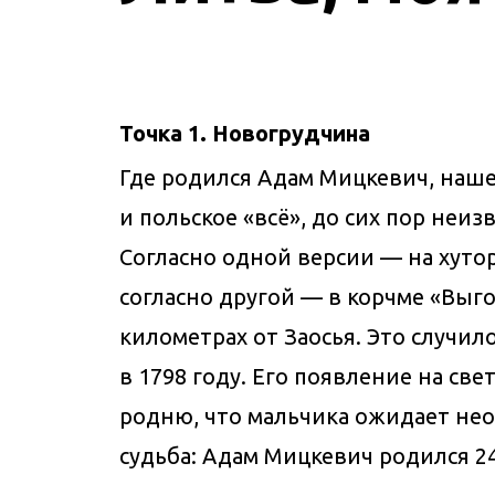
Точка 1. Новогрудчина
Где родился Адам Мицкевич, наш
и польское «всё», до сих пор неиз
Согласно одной версии — на хутор
согласно другой — в корчме «Выго
километрах от Заосья. Это случил
в 1798 году. Его появление на све
родню, что мальчика ожидает не
судьба: Адам Мицкевич родился 24