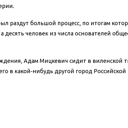
ерии.
л раздут большой процесс, по итогам котор
а десять человек из числа основателей общ
ждения, Адам Мицкевич сидит в виленской т
го в какой-нибудь другой город Российской