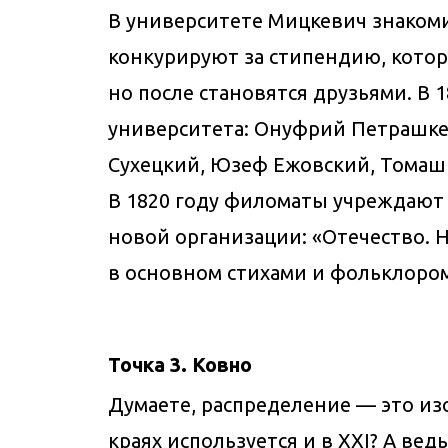
В университете Мицкевич знаком
конкурируют за стипендию, котор
но после становятся друзьями. В 
университета: Онуфрий Петрашке
Сухецкий, Юзеф Ежовский, Томаш
В 1820 году филоматы учреждают 
новой организации: «Отечество. 
в основном стихами и фольклором
Точка 3. Ковно
Думаете, распределение — это из
краях используется и в XXI? А ве