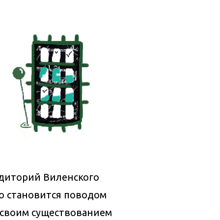
удиторий Виленского
то становится поводом
 своим существованием