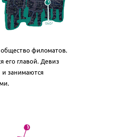
 общество филоматов.
 его главой. Девиз
и и занимаются
ми.