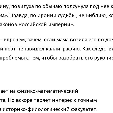
ину, повитуха по обычаю подсунула под нее 
м». Правда, по иронии судьбы, не Библию, к
 законов Российской империи».
впрочем, зачем, если мама возила его по до
й поэт ненавидел каллиграфию. Как следстви
проблемы с тем, чтобы разобрать его рукопис
пает на физико-математический
та. Но вскоре теряет интерес к точным
на историко-филологический факультет.