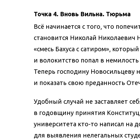
Точка 4. Вновь Вильна. Тюрьма
Всё начинается с того, что попеч
становится Николай Николаевич 
«смесь Бахуса с сатиром», который
и волокитство попал в немилость 
Теперь господину Новосильцеву 
и показать свою преданность Отеч
Удобный случай не заставляет себя
в годовщину принятия Конституци
университета кто-то написал на д
для выявления нелегальных студ