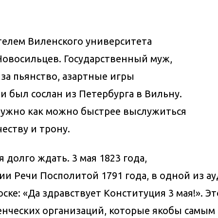
ителем Виленского университета
Новосильцев. Государственный муж,
 за пьянство, азартные игры
и был сослан из Петербурга в Вильну.
нужно как можно быстрее выслужиться
еству и трону.
 долго ждать. 3 мая 1823 года,
и Речи Посполитой 1791 года, в одной из а
оске: «Да здравствует Конституция 3 мая!». Э
енческих организаций, которые якобы самым