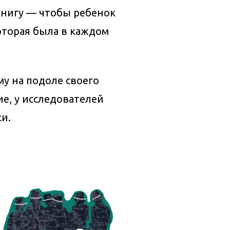
книгу — чтобы ребенок
оторая была в каждом
му на подоле своего
е, у исследователей
и.