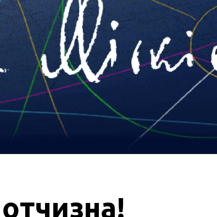
 отчизна!