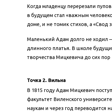
Когда младенцу перерезали пупов
в будущем стал «важным человеко
доме, и не томик стихов, а «Свод
Маленький Адам долго не ходил — 
длинного платья. В школе будущи
творчества Мицкевича до сих пор 
Точка 2. Вильна
В 1815 году Адам Мицкевич посту
факультет Виленского университе
наукам и через год переводится 