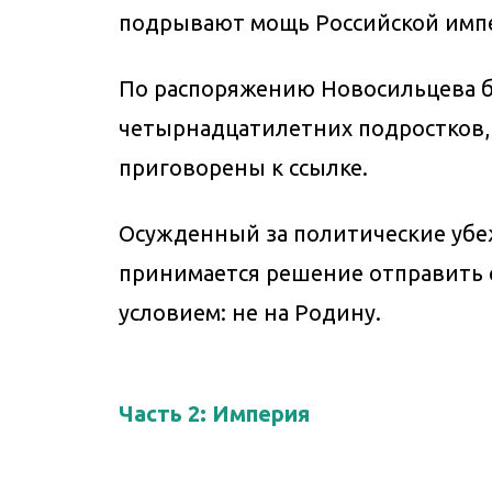
подрывают мощь Российской имп
По распоряжению Новосильцева бы
четырнадцатилетних подростков, 
приговорены к ссылке.
Осужденный за политические убе
принимается решение отправить е
условием: не на Родину.
Часть 2: Империя