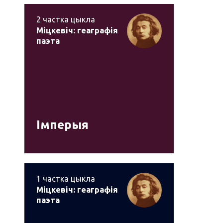
2
частка цыкла
Міцкевіч: геаграфія
паэта
Імперыя
1
частка цыкла
Міцкевіч: геаграфія
паэта