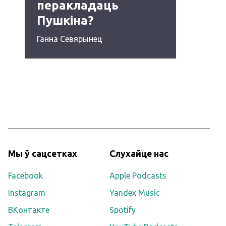
перакладаць
Пушкіна?
Ганна Севярынец
Мы ў сацсетках
Слухайце нас
Facebook
Apple Podcasts
Instagram
Yandex Music
ВКонтакте
Spotify