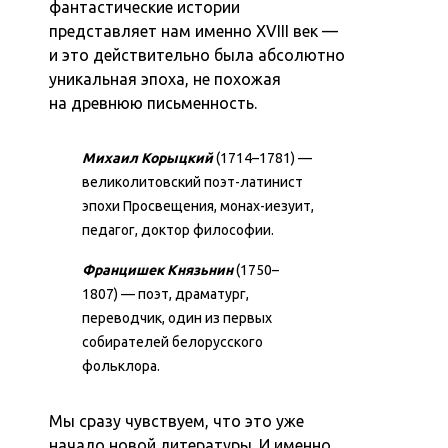
фантастические истории
представляет нам именно XVIII век —
и это действительно была абсолютно
уникальная эпоха, не похожая
на древнюю письменность.
Михаил Корыцкий
(1714–1781) —
великолитовский поэт-латинист
эпохи Просвещения, монах-иезуит,
педагог, доктор философии.
Францишек Князьнин
(1750–
1807) — поэт, драматург,
переводчик, один из первых
собирателей белорусского
фольклора.
Мы сразу чувствуем, что это уже
начало новой литературы. И именно