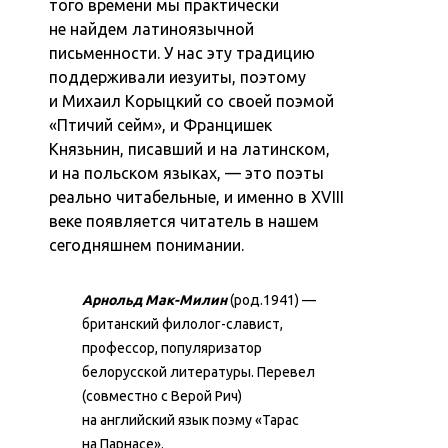
того времени мы практически
не найдем латиноязычной
письменности. У нас эту традицию
поддерживали иезуиты, поэтому
и Михаил Корыцкий со своей поэмой
«Птичий сейм», и Францишек
Князьнин, писавший и на латинском,
и на польском языках, — это поэты
реально читабельные, и именно в XVIII
веке появляется читатель в нашем
сегодняшнем понимании.
Арнольд Мак-Милин
(род.1941) —
британский филолог-славист,
профессор, популяризатор
белорусской литературы. Перевел
(совместно с Верой Рич)
на английский язык поэму «Тарас
на Парнасе».