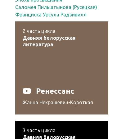
Саломея Пильштынова (Русецкая)
Франциска Урсула Радзивилл
2
часть цикла
Давняя белорусская
литература
Ренессанс
Жанна Некрашевич-Короткая
3
часть цикла
Давняя белорусская