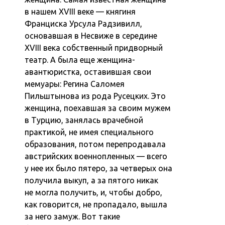
в нашем XVIII веке — княгиня
Франциска Урсула Радзивилл,
основавшая в Несвиже в середине
XVIII века собственный придворный
театр. А была еще женщина-
авантюристка, оставившая свои
мемуары: Регина Саломея
Пильштынова из рода Русецких. Это
женщина, поехавшая за своим мужем
в Турцию, занялась врачебной
практикой, не имея специального
образования, потом перепродавала
австрийских военнопленных — всего
у нее их было пятеро, за четверых она
получила выкуп, а за пятого никак
не могла получить, и, чтобы добро,
как говорится, не пропадало, вышла
за него замуж. Вот такие