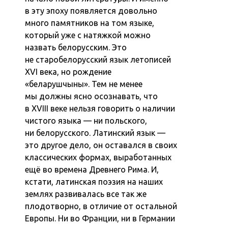
в эту эпоху появляется довольно
много памятников на том языке,
который уже с натяжкой можно
назвать белорусским. Это
не старобелорусский язык летописей
XVI века, но рождение
«беларушчыны». Тем не менее
мы должны ясно осознавать, что
в XVIII веке нельзя говорить о наличии
чистого языка — ни польского,
ни белорусского. Латинский язык —
это другое дело, он оставался в своих
классических формах, выработанных
ещё во времена Древнего Рима. И,
кстати, латинская поэзия на наших
землях развивалась все так же
плодотворно, в отличие от остальной
Европы. Ни во Франции, ни в Германии