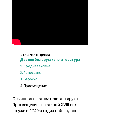
Это
4
часть цикла
Давняя белорусская литература
1. Средневековье
2. Ренессанс
3. Барокко
4. Просвещение
Обычно исследователи датируют
Просвещение серединой XVIII века,
но уже в 1740-х годах наблюдаются