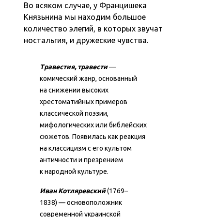
Во всяком случае, у Францишека
Князьнина мы находим большое
количество элегий, в которых звучат
ностальгия, и дружеские чувства.
Травестия, травести
—
комический жанр, основанный
на снижении высоких
хрестоматийных примеров
классической поэзии,
мифологических или библейских
сюжетов. Появилась как реакция
на классицизм с его культом
античности и презрением
к народной культуре.
Иван Котляревский
(1769–
1838) — основоположник
современной украинской