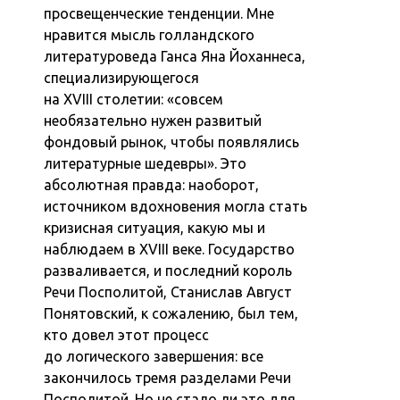
просвещенческие тенденции. Мне
нравится мысль голландского
литературоведа Ганса Яна Йоханнеса,
специализирующегося
на XVIII столетии: «совсем
необязательно нужен развитый
фондовый рынок, чтобы появлялись
литературные шедевры». Это
абсолютная правда: наоборот,
источником вдохновения могла стать
кризисная ситуация, какую мы и
наблюдаем в XVIII веке. Государство
разваливается, и последний король
Речи Посполитой, Станислав Август
Понятовский, к сожалению, был тем,
кто довел этот процесс
до логического завершения: все
закончилось тремя разделами Речи
Посполитой. Но не стало ли это для