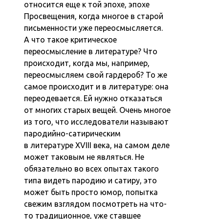
относится еще к той эпохе, эпохе
Просвещения, когда многое в старой
письменности уже переосмысляется.
А что такое критическое
переосмысление в литературе? Что
происходит, когда мы, например,
переосмысляем свой гардероб? То же
самое происходит и в литературе: она
переодевается. Ей нужно отказаться
от многих старых вещей. Очень многое
из того, что исследователи называют
пародийно-сатирическим
в литературе XVIII века, на самом деле
может таковым не являться. Не
обязательно во всех опытах такого
типа видеть пародию и сатиру, это
может быть просто юмор, попытка
свежим взглядом посмотреть на что-
то традиционное, уже ставшее