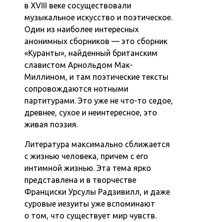
в XVIII веке сосуществовали
музыкальное искусство и поэтическое.
Один из наиболее интересных
анонимных сборников — это сборник
«Куранты», найденный британским
славистом Арнольдом Мак-
Миллином, и там поэтические тексты
сопровождаются нотными
партитурами. Это уже не что-то седое,
древнее, сухое и неинтересное, это
живая поэзия.
Литература максимально сближается
с жизнью человека, причем с его
интимной жизнью. Эта тема ярко
представлена и в творчестве
Франциски Урсулы Радзивилл, и даже
суровые иезуиты уже вспоминают
о том, что существует мир чувств.