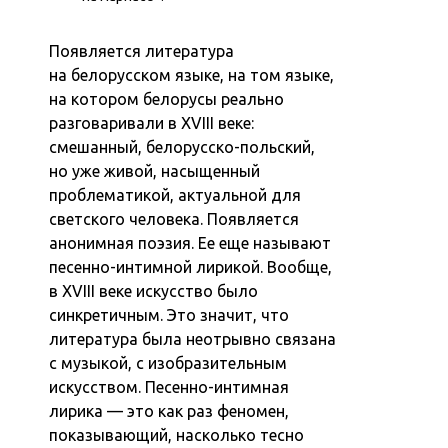
Появляется литература
на белорусском языке, на том языке,
на котором белорусы реально
разговаривали в XVIII веке:
смешанный, белорусско-польский,
но уже живой, насыщенный
проблематикой, актуальной для
светского человека. Появляется
анонимная поэзия. Ее еще называют
песенно-интимной лирикой. Вообще,
в XVIII веке искусство было
синкретичным. Это значит, что
литература была неотрывно связана
с музыкой, с изобразительным
искусством. Песенно-интимная
лирика — это как раз феномен,
показывающий, насколько тесно