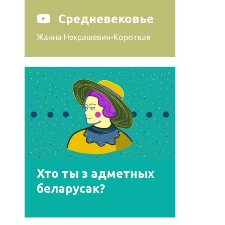
Средневековье
Жанна Некрашевич-Короткая
Хто ты з адметных
беларусак?