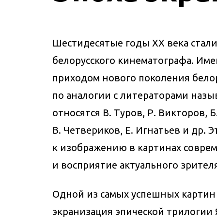
Шестидесятые годы ХХ века стал
белорусского кинематографа. Име
приходом нового поколения бело
по аналогии с литераторами наз
относятся В. Туров, Р. Викторов, 
В. Четвериков, Е. Игнатьев и др. 
к изображению в картинах соврем
и восприятие актуального зрителя
Одной из самых успешных картин
экранизация эпической трилогии Я