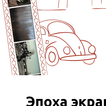
Эпоха экра