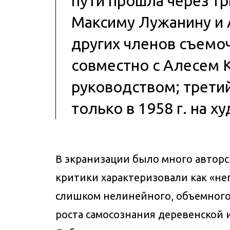
пути прошла через тр
Максиму Лужанину и А
других членов съемо
совместно с Алесем К
руководством; трети
только в 1958 г. на 
В экранизации было много авторс
критики характеризовали как «не
слишком нелинейного, объемного 
роста самосознания деревенской