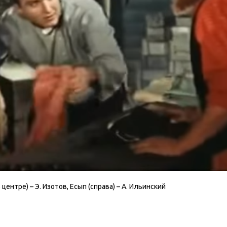
ентре) – Э. Изотов, Есып (справа) – А. Ильинский