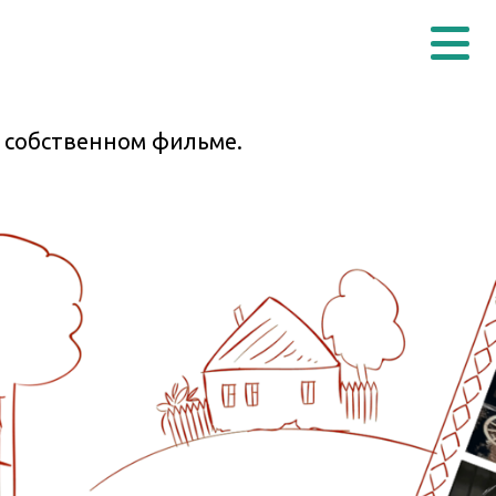
в собственном фильме.