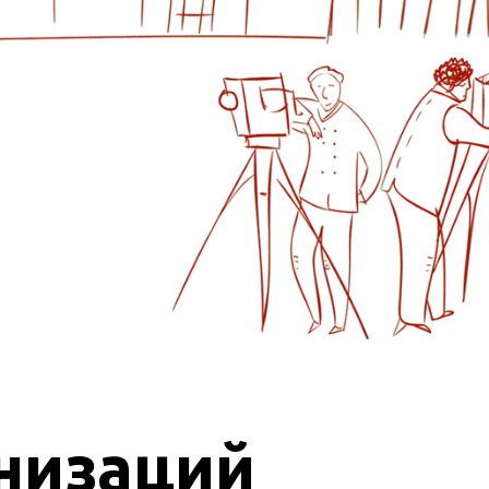
низаций