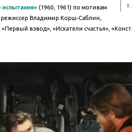
8.
 испытания»
(1960, 1961) по мотивам
 режиссер Владимир Корш-Саблин,
 «Первый взвод», «Искатели счастья», «Конс