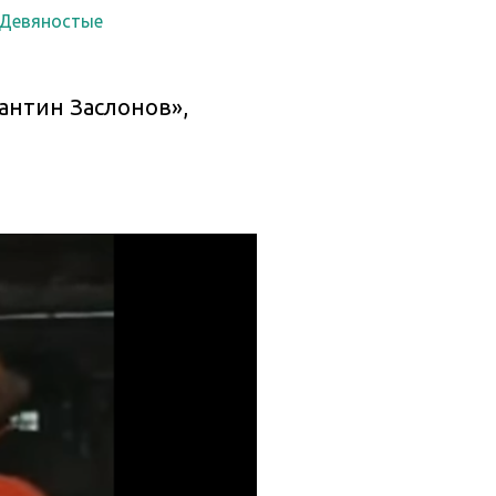
 Девяностые
тантин Заслонов»,