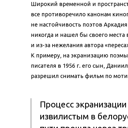
Широкий временной и пространст
все противоречило канонам кино
не настойчивость поэтов Аркадия
никогда и нашел бы своего места
и из-за нежелания автора «перес
К примеру, на экранизацию поэмы 
писателя в 1956 г. его сын, Дан
разрешил снимать фильм по моти
Процесс экранизации
извилистым в белору