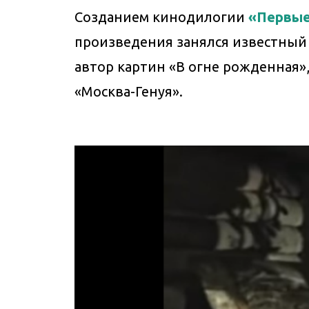
Созданием кинодилогии
«Первые
произведения занялся известный
автор картин «В огне рожденная»,
«Москва-Генуя».