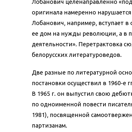
Лобанович целенаправленно «под
оригинала намеренно нарушается
Лобанович, например, вступает в
ее дом на нужды революции, а в 
деятельности». Перетрактовка с
белорусских литературоведов.
Две разные по литературной осн
постановки осуществил в 1960-е г
В 1965 г. он выпустил свою дебю
по одноименной повести писателя
1981), посвященной самоотверже
партизанам.