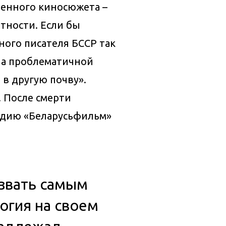
ленного киносюжета –
тности. Если бы
ного писателя БССР так
ыла проблематичной
в другую почву».
. После смерти
тудию «Беларусьфильм»
азвать самым
огия на своем