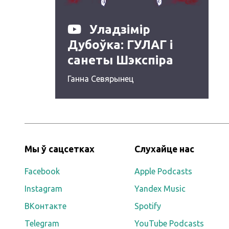
Уладзімір
Дубоўка: ГУЛАГ і
санеты Шэкспіра
Ганна Севярынец
Мы ў сацсетках
Слухайце нас
Facebook
Apple Podcasts
Instagram
Yandex Music
ВКонтакте
Spotify
Telegram
YouTube Podcasts