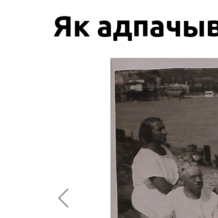
Як адпачыв