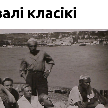
алі класікі