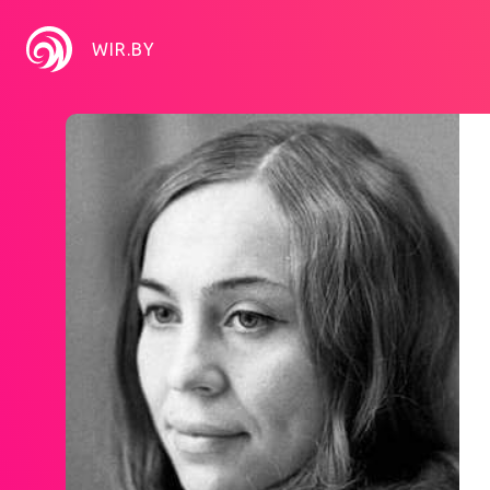
WIR.BY