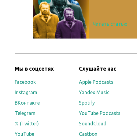
Читать статью
Мы в соцсетях
Слушайте нас
Facebook
Apple Podcasts
Instagram
Yandex Music
ВКонтакте
Spotify
Telegram
YouTube Podcasts
𝕏 (Twitter)
SoundCloud
YouTube
Castbox