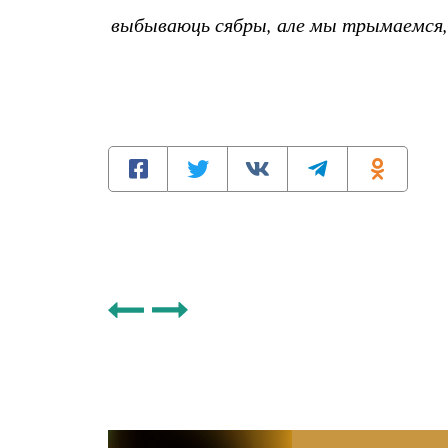
выбываюць сябры, але мы трымаемся,