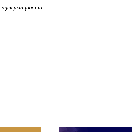
 тут умацаванні.