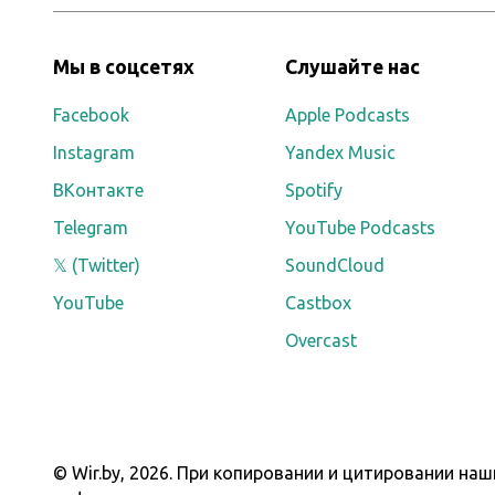
Мы в соцсетях
Слушайте нас
Facebook
Apple Podcasts
Instagram
Yandex Music
ВКонтакте
Spotify
Telegram
YouTube Podcasts
𝕏 (Twitter)
SoundCloud
YouTube
Castbox
Overcast
© Wir.by,
2026
.
При копировании и цитировании наши