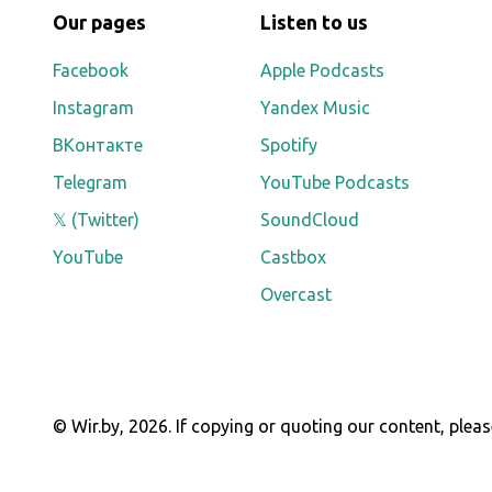
Our pages
Listen to us
Facebook
Apple Podcasts
Instagram
Yandex Music
ВКонтакте
Spotify
Telegram
YouTube Podcasts
𝕏 (Twitter)
SoundCloud
YouTube
Castbox
Overcast
© Wir.by,
2026
.
If copying or quoting our content, pleas