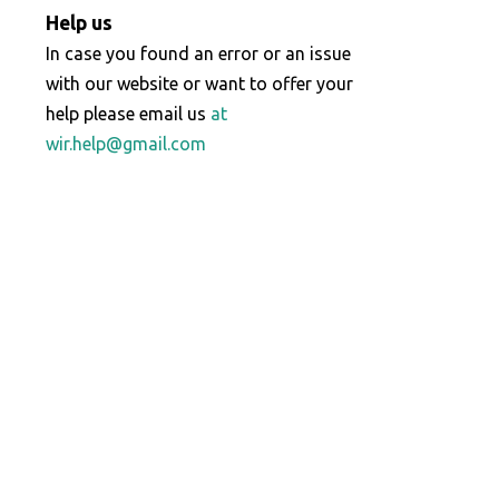
Help us
In case you found an error or an issue
with our website or want to offer your
help please email us
at
wir.help@gmail.com