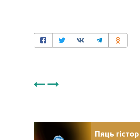
Пяць гісто