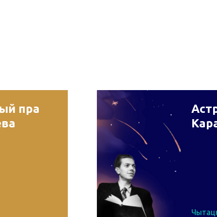
рый пра
Астр
ева
Кар
Чытац