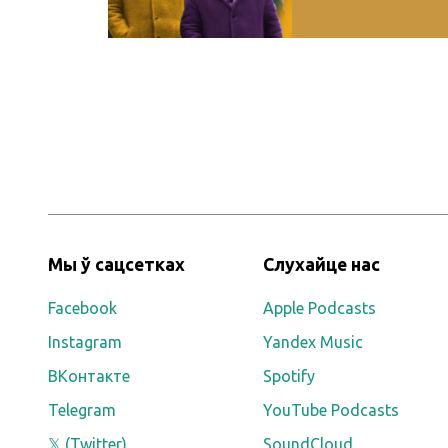
Мы ў сацсетках
Слухайце нас
Facebook
Apple Podcasts
Instagram
Yandex Music
ВКонтакте
Spotify
Telegram
YouTube Podcasts
𝕏 (Twitter)
SoundCloud