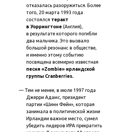
отказалась разоружиться. Более
того, 20 марта 1993 года
состоялся
теракт
в Уоррингтоне
(Англия),
в результате которого погибли
два мальчика. Это вызвало
большой резонанс в обществе,
и именно этому событию
посвящена всемирно известная
песня «Zombie» ирландской
группы Cranberries.
Тем не менее, в июле 1997 года
Джерри Адамс, президент
партии «Шинн Фейн», которая
занимала в политической жизни
Ирландии важное место, сумел
убедить лидеров ИРА прекратить