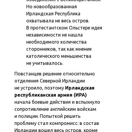
Но новообразованная
Ирландская Республика
охватывала не весь остров.
В протестантском Ольстере идея
независимости не нашла
необходимого количества
сторонников, так как мнение
католического меньшинства
не учитывалось.
Повстанцев решение относительно
отделения Северной Ирландии
не устроило, поэтому
Ирландская
республиканская армия (ИРА)
начала боевые действия и вспыхнуло
сопротивление английским войскам
и полиции. Попыткой решить
проблему стал компромисс: в состав
Ирландии вошел весь остров, кроме