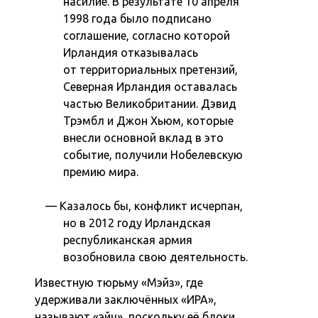
насилие. В результате 10 апреля
1998 года было подписано
соглашение, согласно которой
Ирландия отказывалась
от территориальных претензий,
Северная Ирландия оставалась
частью Великобритании. Дэвид
Трэмбл и Джон Хьюм, которые
внесли основной вклад в это
событие, получили Нобелевскую
премию мира.
Казалось бы, конфликт исчерпан,
но в 2012 году Ирландская
республиканская армия
возобновила свою деятельность.
Известную тюрьму «Мэйз», где
удерживали заключённых «ИРА»,
называют «эйч», поскольку её блоки