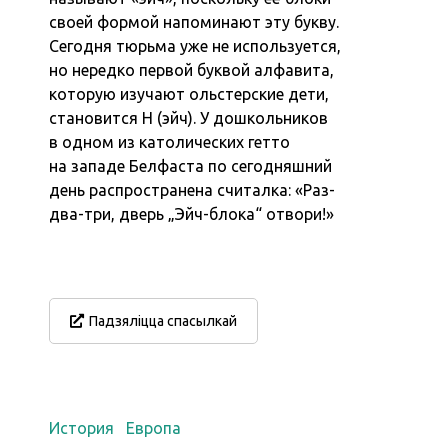
своей формой напоминают эту букву.
Сегодня тюрьма уже не используется,
но нередко первой буквой алфавита,
которую изучают ольстерские дети,
становится H (эйч). У дошкольников
в одном из католических гетто
на западе Белфаста по сегодняшний
день распространена считалка: «Раз-
два-три, дверь „Эйч-блока“ отвори!»
Падзяліцца спасылкай
История
Европа