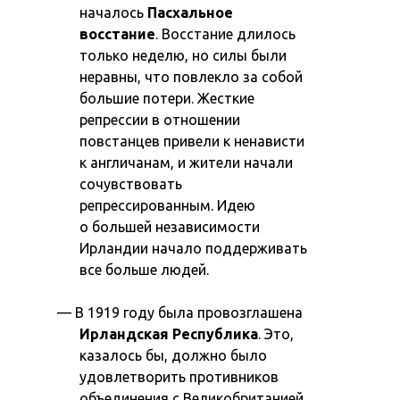
началось
Пасхальное
восстание
. Восстание длилось
только неделю, но силы были
неравны, что повлекло за собой
большие потери. Жесткие
репрессии в отношении
повстанцев привели к ненависти
к англичанам, и жители начали
сочувствовать
репрессированным. Идею
о большей независимости
Ирландии начало поддерживать
все больше людей.
В 1919 году была провозглашена
Ирландская Республика
. Это,
казалось бы, должно было
удовлетворить противников
объединения с Великобританией.