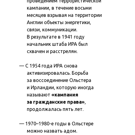
проведением террористической
кампании, в течение восьми
месяцев взрывая на территории
Англии объекты энергетики,
связи, коммуникации.
В результате в 1941 году
начальник штаба ИРА был
схвачен и расстрелян.
С 1954 года ИРА снова
активизировалась. Борьба
за воссоединение Ольстера
и Ирландии, которую иногда
называют
«кампания
за гражданские права»
,
продолжалась пять лет.
1970–1980-е годы в Ольстере
можно назвать адом.