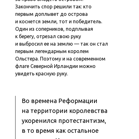
Закончить спор решили так: кто
первым доплывет до острова
и коснется земли, тот и победитель.
Один из соперников, подплывая
к берегу, отрезал свою руку
и выбросил ее на землю — так он стал
первым легендарным королем
Ольстера. Поэтому и на современном
флаге Северной Ирландии можно
увидеть красную руку.
Во времена Реформации
на территории королевства
укоренился протестантизм,
в то время как остальное