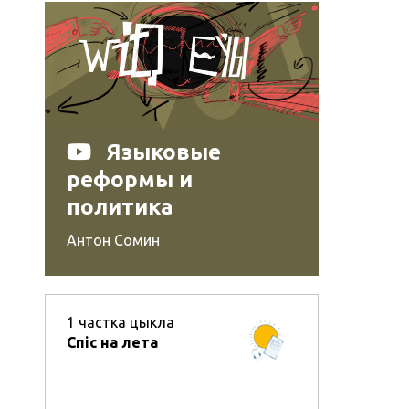
Языковые
реформы и
политика
Антон Сомин
1
частка цыкла
Спіс на лета