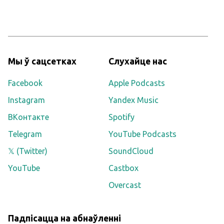
Мы ў сацсетках
Слухайце нас
Facebook
Apple Podcasts
Instagram
Yandex Music
ВКонтакте
Spotify
Telegram
YouTube Podcasts
𝕏 (Twitter)
SoundCloud
YouTube
Castbox
Overcast
Падпісацца на абнаўленні