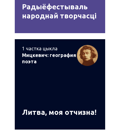
Радыёфестываль
народнай творчасці
1
частка цыкла
Мицкевич: география
поэта
Литва, моя отчизна!