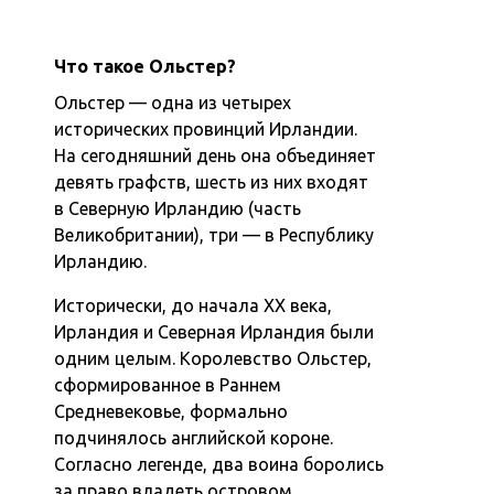
Что такое Ольстер?
Ольстер — одна из четырех
исторических провинций Ирландии.
На сегодняшний день она объединяет
девять графств, шесть из них входят
в Северную Ирландию (часть
Великобритании), три — в Республику
Ирландию.
Исторически, до начала ХХ века,
Ирландия и Северная Ирландия были
одним целым. Королевство Ольстер,
сформированное в Раннем
Средневековье, формально
подчинялось английской короне.
Согласно легенде, два воина боролись
за право владеть островом.