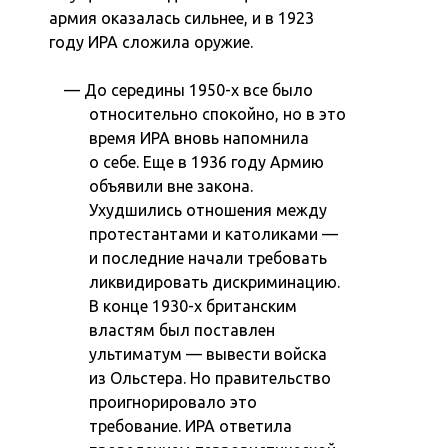
армия оказалась сильнее, и в 1923
году ИРА сложила оружие.
До середины 1950-х все было
относительно спокойно, но в это
время ИРА вновь напомнила
о себе. Еще в 1936 году Армию
объявили вне закона.
Ухудшились отношения между
протестантами и католиками —
и последние начали требовать
ликвидировать дискриминацию.
В конце 1930-х британским
властям был поставлен
ультиматум — вывести войска
из Ольстера. Но правительство
проигнорировало это
требование. ИРА ответила