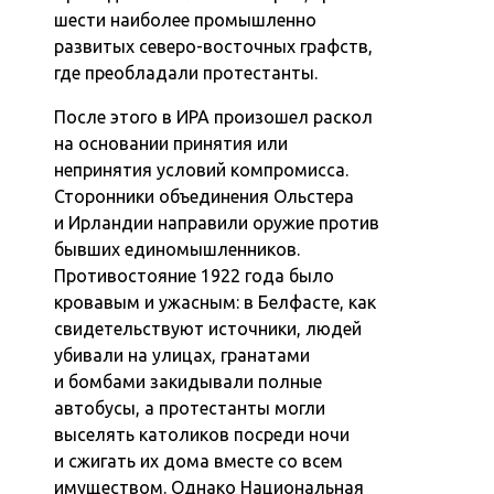
шести наиболее промышленно
развитых северо-восточных графств,
где преобладали протестанты.
После этого в ИРА произошел раскол
на основании принятия или
непринятия условий компромисса.
Сторонники объединения Ольстера
и Ирландии направили оружие против
бывших единомышленников.
Противостояние 1922 года было
кровавым и ужасным: в Белфасте, как
свидетельствуют источники, людей
убивали на улицах, гранатами
и бомбами закидывали полные
автобусы, а протестанты могли
выселять католиков посреди ночи
и сжигать их дома вместе со всем
имуществом. Однако Национальная