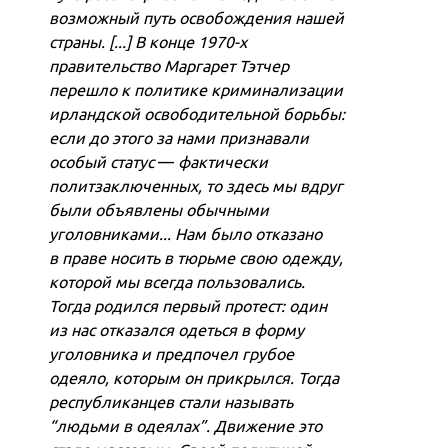
возможный путь освобождения нашей
страны. [...] В конце 1970-х
правительство Маргарет Тэтчер
перешло к политике криминализации
ирландской освободительной борьбы:
если до этого за нами признавали
особый статус
—
фактически
политзаключенных, то здесь мы вдруг
были объявлены обычными
уголовниками... Нам было отказано
в праве носить в тюрьме свою одежду,
которой мы всегда пользовались.
Тогда родился первый протест: один
из нас отказался одеться в форму
уголовника и предпочел грубое
одеяло, которым он прикрылся. Тогда
республиканцев стали называть
“людьми в одеялах”. Движение это