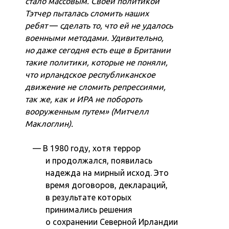
стало массовым. Своей политикой
Тэтчер пыталась сломить наших
ребят
—
сделать то, что ей не удалось
военными методами. Удивительно,
но даже сегодня есть еще в Британии
такие политики, которые не поняли,
что ирландское республиканское
движение не сломить репрессиями,
так же, как и ИРА не побороть
вооруженным путем» (Митчелл
Маклоглин).
В 1980 году, хотя террор
и продолжался, появилась
надежда на мирный исход. Это
время договоров, деклараций,
в результате которых
принимались решения
о сохранении Северной Ирландии