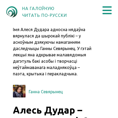
НА ГАЛОЎНУЮ
ЧИТАТЬ ПО-РУССКИ
Імя Алеся Дудара адносна нядаўна
вярнулася да шырокай публікі – у
асноўным дзякуючы намаганням
даследчыцы Ганны Севярынец. У гэтай
лекцыі яна адкрывае малавядомыя
дагэтуль бакі асобы і творчасці
неўтаймаванага маладнякоўца –
паэта, крытыка і перакладчыка.
Ганна Севярынец
Алесь Дудар –