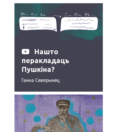
Нашто
перакладаць
Пушкіна?
Ганна Севярынец