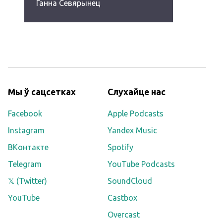
Ганна Севярынец
Мы ў сацсетках
Слухайце нас
Facebook
Apple Podcasts
Instagram
Yandex Music
ВКонтакте
Spotify
Telegram
YouTube Podcasts
𝕏 (Twitter)
SoundCloud
YouTube
Castbox
Overcast