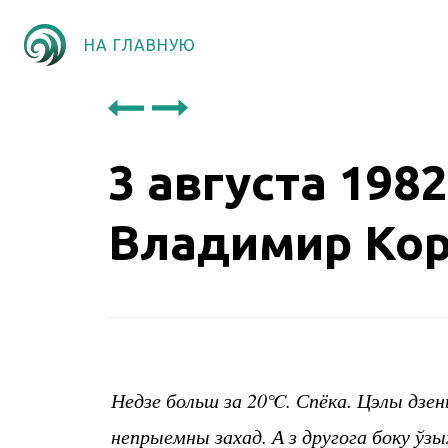
НА ГЛАВНУЮ
3 августа 1982
Владимир Кор
Недзе больш за 20℃. Спёка. Цэлы дзен
непрыемны захад. А з другога боку ўзы