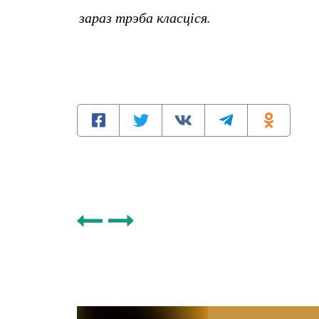
зараз трэба класціся.