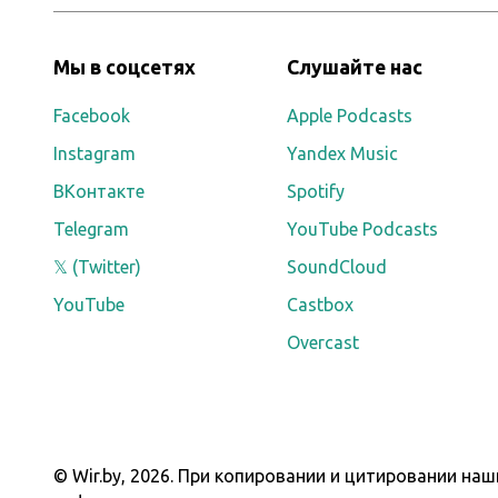
Мы в соцсетях
Слушайте нас
Facebook
Apple Podcasts
Instagram
Yandex Music
ВКонтакте
Spotify
Telegram
YouTube Podcasts
𝕏 (Twitter)
SoundCloud
YouTube
Castbox
Overcast
© Wir.by,
2026
.
При копировании и цитировании наши