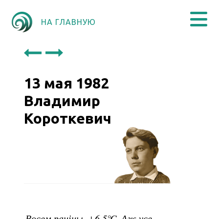
НА ГЛАВНУЮ
13 мая 1982
Владимир
Короткевич
Восем раніцы. +6,5℃. Аж усе