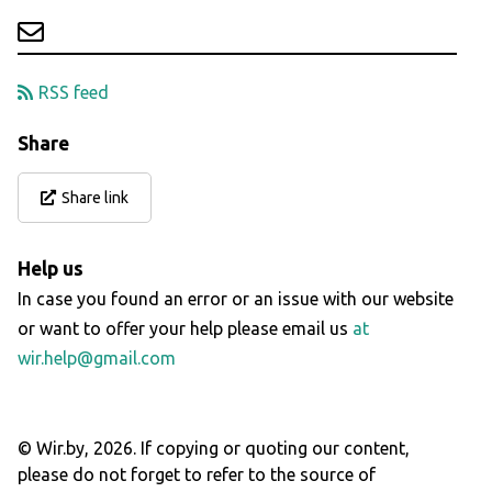
RSS feed
Share
Share link
Help us
In case you found an error or an issue with our website
or want to offer your help please email us
at
wir.help@gmail.com
© Wir.by,
2026
.
If copying or quoting our content,
please do not forget to refer to the source of