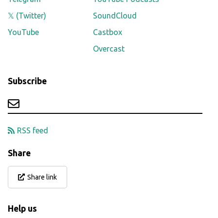
𝕏 (Twitter)
SoundCloud
YouTube
Castbox
Overcast
Subscribe
RSS feed
Share
Share link
Help us