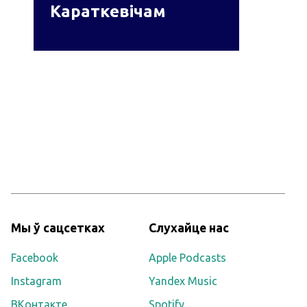
Караткевічам
Мы ў сацсетках
Слухайце нас
Facebook
Apple Podcasts
Instagram
Yandex Music
ВКонтакте
Spotify