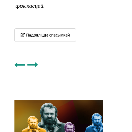
цяжкасцей.
Падзяліцца спасылкай