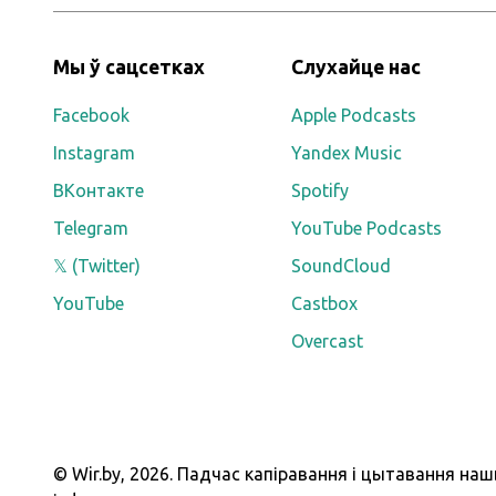
Мы ў сацсетках
Слухайце нас
Facebook
Apple Podcasts
Instagram
Yandex Music
ВКонтакте
Spotify
Telegram
YouTube Podcasts
𝕏 (Twitter)
SoundCloud
YouTube
Castbox
Overcast
© Wir.by,
2026
.
Падчас капіравання і цытавання наш