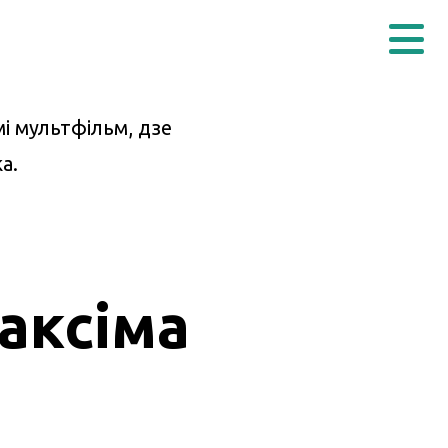
і мультфільм, дзе
а.
аксіма