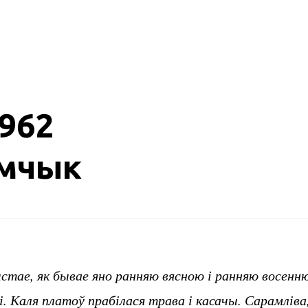
1962
амчык
ыстае, як бывае яно ранняю вясною і ранняю восен
. Каля платоў прабілася трава і касачы. Сарамліва