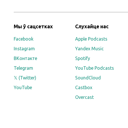
Мы ў сацсетках
Слухайце нас
Facebook
Apple Podcasts
Instagram
Yandex Music
ВКонтакте
Spotify
Telegram
YouTube Podcasts
𝕏 (Twitter)
SoundCloud
YouTube
Castbox
Overcast