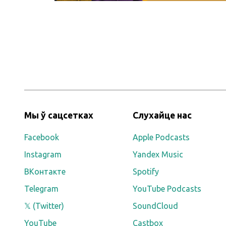
Мы ў сацсетках
Слухайце нас
Facebook
Apple Podcasts
Instagram
Yandex Music
ВКонтакте
Spotify
Telegram
YouTube Podcasts
𝕏 (Twitter)
SoundCloud
YouTube
Castbox