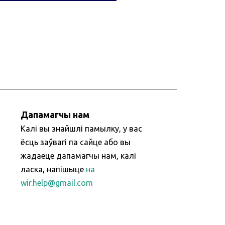
Дапамагчы нам
Калі вы знайшлі памылку, у вас
ёсць заўвагі па сайце або вы
жадаеце дапамагчы нам, калі
ласка, напішыце
на
wir.help@gmail.com