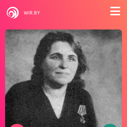
WIR.BY