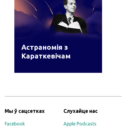
Астраномія з
Караткевічам
Мы ў сацсетках
Слухайце нас
Facebook
Apple Podcasts